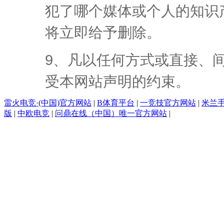
犯了哪个媒体或个人的知识
将立即给予删除。
9、凡以任何方式或直接、
受本网站声明的约束。
雷火电竞·(中国)官方网站
|
B体育平台
|
一竞技官方网站
|
米兰
版
|
中欧电竞
|
问鼎在线（中国）唯一官方网站
|