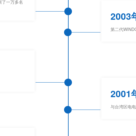
训了一万多名
2003
第二代WIND
2001
与台湾区电电