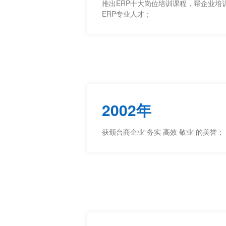
推出ERP十大岗位培训课程，帮企业培
ERP专业人才；
2002年
获颁台商企业“务实 高效 敬业”的美誉；