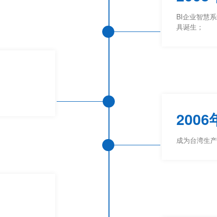
BI企业智慧
具诞生；
2006
成为台湾生产