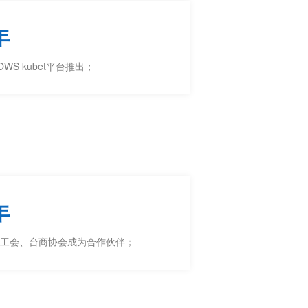
年
OWS kubet平台推出；
年
工会、台商协会成为合作伙伴；