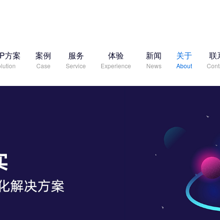
RP方案
案例
服务
体验
新闻
关于
联
lution
Case
Service
Experience
News
About
Cont