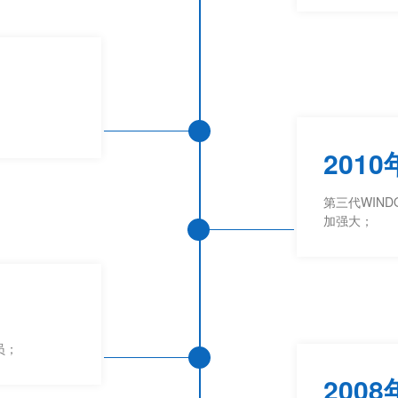
2010
第三代WIND
加强大；
员；
2008