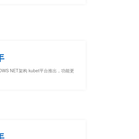
年
OWS NET架构 kubet平台推出，功能更
年