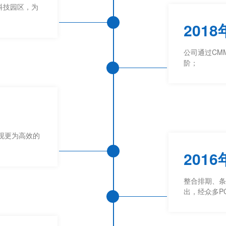
科技园区，为
2018
公司通过CM
阶；
现更为高效的
2016
整合排期、条
出，经众多P