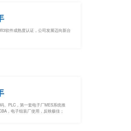
年
MI3软件成熟度认证，公司发展迈向新台
年
码、PLC，第一套电子厂MES系统推
CBA，电子组装厂使用，反映极佳；