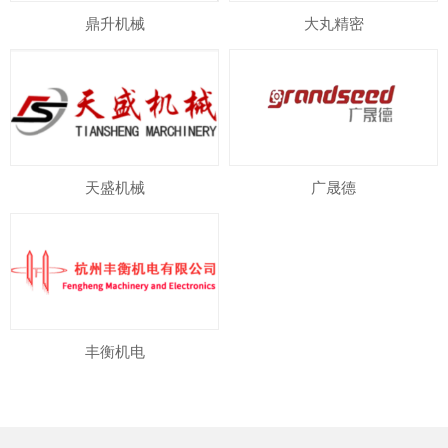
鼎升机械
大丸精密
天盛机械
广晟德
丰衡机电