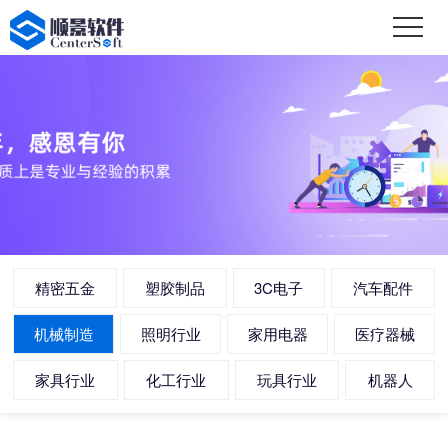
精密五金
塑胶制品
3C电子
汽车配件
机械制造
照明行业
家用电器
医疗器械
家具行业
化工行业
玩具行业
机器人