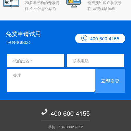
20多年经验的专家提
免费预约客户参观亲
供 企业信息化诊断
临 系统现场体验
免费申请试用

400-600-4155
1分钟快速体验
立即提交

400-600-4155
手机：134 3302 4712