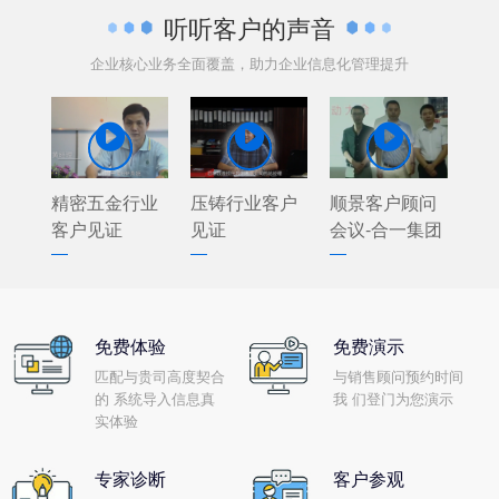
听听客户的声音
企业核心业务全面覆盖，助力企业信息化管理提升



精密五金行业
压铸行业客户
顺景客户顾问
客户见证
见证
会议-合一集团
免费体验
免费演示
匹配与贵司高度契合
与销售顾问预约时间
的 系统导入信息真
我 们登门为您演示
实体验
专家诊断
客户参观