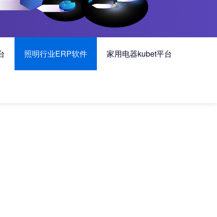
台
照明行业ERP软件
家用电器kubet平台