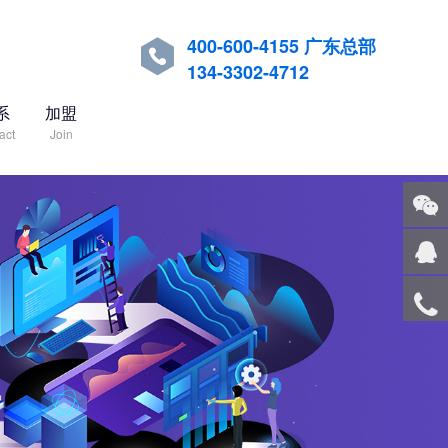
400-600-4155 广东总部

134-3302-4712
系
加盟
act
Join
关注
微信
在线
客服
服务
热线
回到
顶部