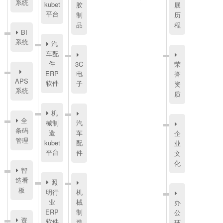
系统
kubet
胶
展
平台
制
历
品
程
BI
系统
汽
车配
件
3C
荣
ERP
电
誉
APS
软件
子
资
系统
质
机
全
械制
汽
条码
造
车
企
管理
kubet
配
业
平台
件
文
化
智
造看
照
板
明行
机
业
械
办
ERP
制
公
资
软件
造
环