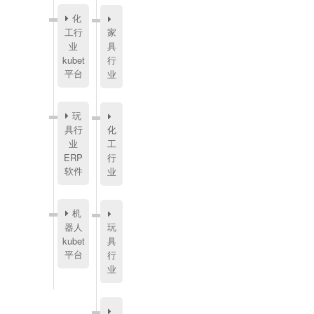
化
工行
家
业
具
kubet
行
平台
业
玩
具行
化
业
工
ERP
行
软件
业
机
器人
玩
kubet
具
平台
行
业