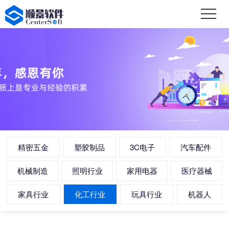
精密五金
塑胶制品
3C电子
汽车配件
机械制造
照明行业
家用电器
医疗器械
家具行业
化工行业
玩具行业
机器人