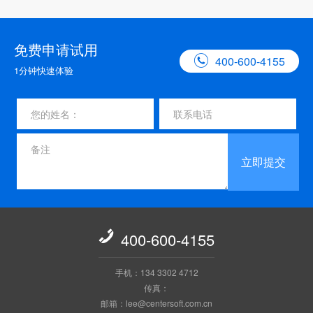
免费申请试用

400-600-4155
1分钟快速体验
立即提交

400-600-4155
手机：134 3302 4712
传真：
邮箱：lee@centersoft.com.cn