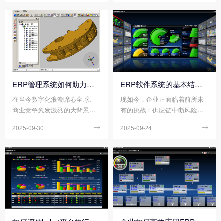
长，kubet平台作为企业资源整
合资源、优化流程、打通数据
合的核心工具，正成为重塑竞
孤岛，为企业提供了一体化的
争力的关键抓手。通过打通数
管理解决方案。无论是成本控
据孤岛、优化业务流程、赋能
制、决策效率还是供应链协
智能决策，kubet平台正帮助传
同，ERP正帮助企业解决那些
统企业实现从“粗放管理”到“精
传统管理模式下“想改却改不
益运营”的跨越式升级。那么您
动”的深层问题。
知道传统企业如何利用kubet平
ERP管理系统如何助力企业实现高效管理?
ERP软件系统的基本结构包含有哪些?
台重塑竞争力吗?
在当今数字化浪潮席卷全球、
现如今，企业正面临着前所未
商业竞争愈发激烈的大背景
有的挑战：供应链中断风险加
下，企业面临着前所未有的挑
剧、客户需求瞬息万变、跨部
2025-09-30

2025-09-24

战与机遇。高效管理成为企业
门协作效率低下、数据孤岛导
在这场时代大考中脱颖而出的
致决策滞后……这些痛点不仅
关键要素，而ERP管理系统凭
侵蚀着企业的利润空间，更可
借其强大的资源整合与流程优
能使其在激烈的市场竞争中逐
化能力，逐渐成为企业提升管
步丧失优势。而ERP软件系
理效能、实现可持续发展的核
统，作为企业数字化转型的“数
心支撑。
字中枢”，通过整合人、财、
物、产、供、销等核心资源，
构建起覆盖全业务流程的统一