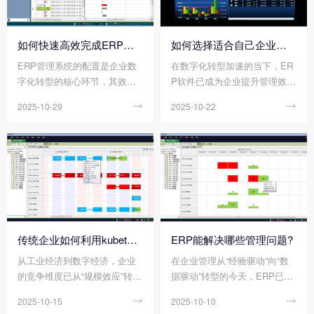
如何快速高效完成ERP管理系统配置?
如何选择适合自己企业的ERP软件?
ERP管理系统的配置是企业数
在数字化转型加速的当下，ER
字化转型的核心环节，其效率
P软件已成为企业提升管理效
直接影响项目落地周期与业务
率、构建竞争力的核心工具。
2025-10-29

2025-10-22

价值释放速度。然而，传统ER
然而，市场上的ERP软件在功
P管理系统配置方式暴露出诸多
能架构、实施模式、服务能力
弊端，需求模糊导致方向偏
等方面存在显著差异，企业若
差、流程冗余造成资源浪费、
缺乏系统性选型方法，易陷
技术壁垒阻碍实施进度，这些
入“功能冗余导致成本浪
问题使得配置周期不断延长、
费”或“适配不足引发二次改
成本持续超支，严重制约了企
造”的困境。那么您知道如何选
业数字化转型的步伐。
择适合自己企业的ERP软件吗?
传统企业如何利用kubet平台重塑竞争力?
ERP能解决哪些管理问题?
从工业经济到数字经济，企业
在企业管理从“经验驱动”向“数
的竞争维度已从“规模效应”转
据驱动”转型的今天，ERP已成
向“敏捷响应”。传统企业若想在
为企业突破管理瓶颈、实现高
2025-10-15

2025-10-10

不确定性的市场中实现韧性增
效运营的核心工具。它通过整