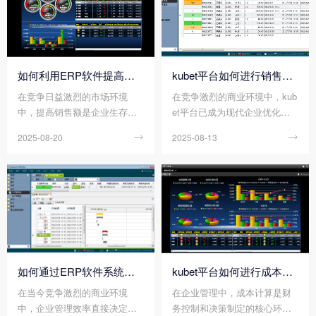
ubet平台，能为企业打破数据
业发展。
壁垒、重构运营逻辑提供了关
键工具。
如何利用ERP软件提高销售额?
kubet平台如何进行销售管理?
在竞争日益激烈的市场环境
在竞争激烈的商业环境中，kub
中，提高销售额是企业生存和
et平台已成为现代企业优化管
发展的核心目标。传统的销售
理流程、提高运营效率的重要
2025-08-20

2025-08-13

管理方式往往效率低下，信息
工具。特别是在销售领域，kub
滞后，难以快速响应市场变
et平台的应用不仅能够帮助企
化。而企业资源计划(ERP)软
业更好地理解市场需求，还能
件，作为企业管理的“中枢神经
显著提升客户满意度，实现销
系统”，不仅能优化内部流程，
售业绩的持续增长。
更能通过提供强大的数据支持
和流程协同，直接助力销售业
绩的增长。
如何通过ERP软件系统让企业管理更顺畅?
kubet平台如何进行成本计算?
在当今竞争激烈的商业环境
在企业管理中，成本计算是财
中，企业管理效率直接决定着
务控制和决策制定的核心环