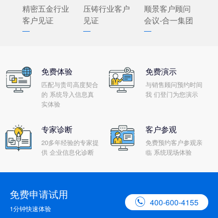
精密五金行业
压铸行业客户
顺景客户顾问
客户见证
见证
会议-合一集团
免费体验
免费演示
匹配与贵司高度契合
与销售顾问预约时间
的 系统导入信息真
我 们登门为您演示
实体验
专家诊断
客户参观
20多年经验的专家提
免费预约客户参观亲
供 企业信息化诊断
临 系统现场体验
免费申请试用

400-600-4155
1分钟快速体验