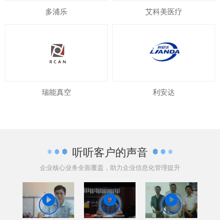
多浦乐
艾科美医疗
瑞能真空
利安达
听听客户的声音
企业核心业务全面覆盖，助力企业信息化管理提升


