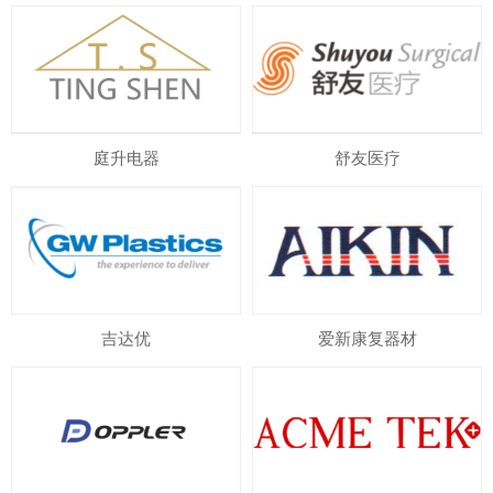
庭升电器
舒友医疗
吉达优
爱新康复器材