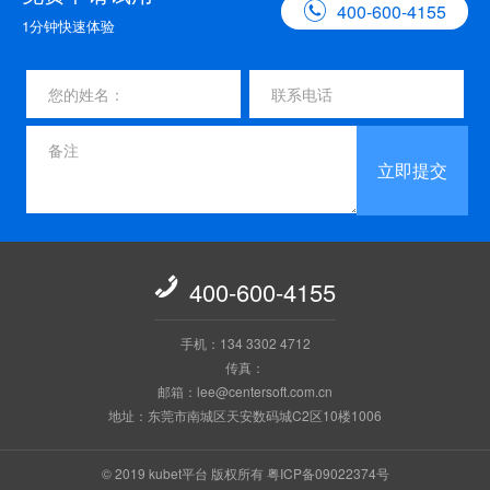

400-600-4155
1分钟快速体验
立即提交

400-600-4155
手机：134 3302 4712
传真：
邮箱：lee@centersoft.com.cn
地址：东莞市南城区天安数码城C2区10楼1006
© 2019 kubet平台 版权所有
粤ICP备09022374号