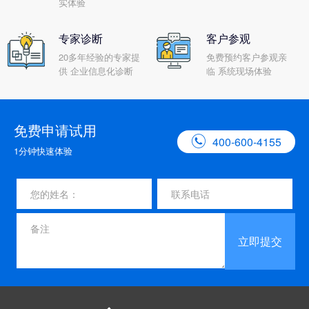
实体验
专家诊断
客户参观
20多年经验的专家提
免费预约客户参观亲
供 企业信息化诊断
临 系统现场体验
免费申请试用

400-600-4155
1分钟快速体验
立即提交