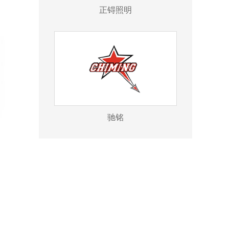
正锝照明
驰铭