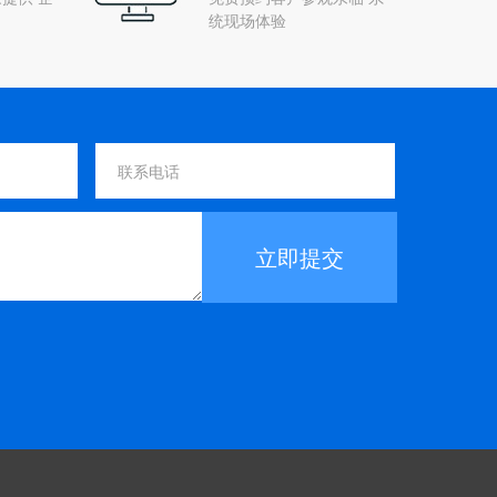
统现场体验
立即提交