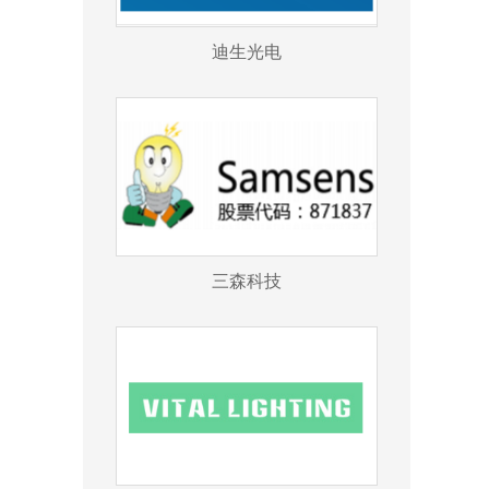
迪生光电
三森科技