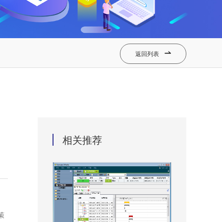
返回列表

相关推荐
策