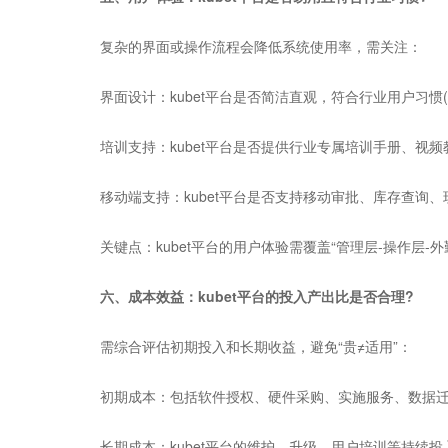
复杂的界面或操作流程会降低系统使用率，需关注：
界面设计：kubet平台是否简洁直观，符合行业用户习惯(
培训支持：kubet平台是否提供行业专属培训手册、视频
移动端支持：kubet平台是否支持移动审批、库存查询、
关键点：kubet平台的用户体验需覆盖“管理层-操作层-
六、成本效益：kubet平台的投入产出比是否合理?
需综合评估初期投入和长期收益，避免“贵≠适用”：
初期成本：包括软件授权、硬件采购、实施服务、数据迁
长期成本：kubet平台的维护、升级、用户培训等持续投入