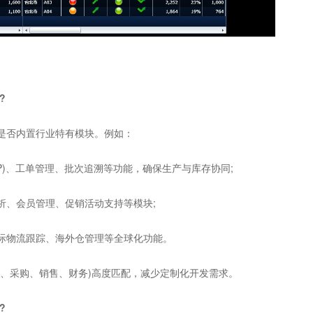
?
是否内置行业特有模块。例如：
P)、工单管理、批次追溯等功能，确保生产与库存协同;
析、会员管理、促销活动支持等模块;
际物流跟踪、海外仓管理等全球化功能。
产、采购、销售、财务)高度匹配，减少定制化开发需求。
?