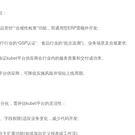
注：
管控”“合规性检查”功能，而通用型ERP需额外开发;
行业的“GSP认证”、食品行业的“批次追溯”)、业务场景及合规要求;
证kubet平台供应商在行业内的服务质量和交付成功率。
平台供应商，可降低实施风险并缩短上线周期。
，需评估kubet平台的灵活性：
、字段权限)适应业务变化，减少代码开发;
主扩展功能(如添加自定义报表或工作流);