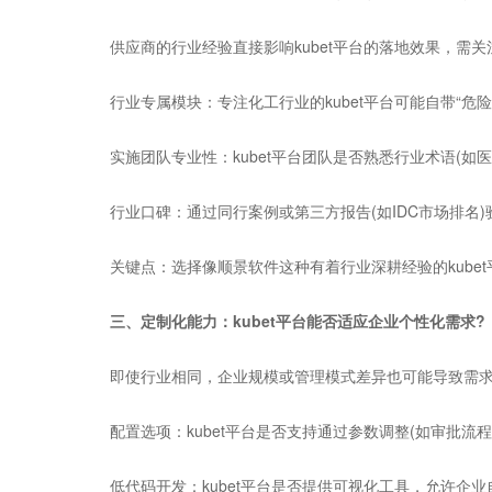
供应商的行业经验直接影响kubet平台的落地效果，需关
行业专属模块：专注化工行业的kubet平台可能自带“危险品
实施团队专业性：kubet平台团队是否熟悉行业术语(如医疗
行业口碑：通过同行案例或第三方报告(如IDC市场排名)验
关键点：选择像顺景软件这种有着行业深耕经验的kubet
三、定制化能力：kubet平台能否适应企业个性化需求?
即使行业相同，企业规模或管理模式差异也可能导致需求分化
配置选项：kubet平台是否支持通过参数调整(如审批流程
低代码开发：kubet平台是否提供可视化工具，允许企业自