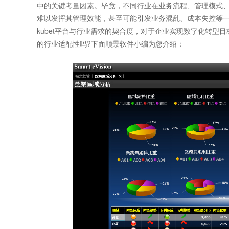
中的关键考量因素。毕竟，不同行业在业务流程、管理模式、
难以发挥其管理效能，甚至可能引发业务混乱、成本失控等
kubet平台与行业需求的契合度，对于企业实现数字化转型
的行业适配性吗?下面顺景软件小编为您介绍：