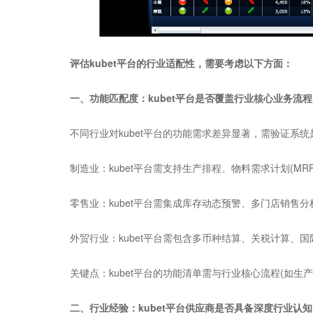
评估kubet平台的行业适配性，需要考虑以下方面：
一、功能匹配度：kubet平台是否覆盖行业核心业务流程
不同行业对kubet平台的功能需求差异显著，需验证系统
制造业：kubet平台需支持生产排程、物料需求计划(MR
零售业：kubet平台需集成库存动态预警、多门店销售分
外贸行业：kubet平台需包含多币种结算、关税计算、国
关键点：kubet平台的功能清单需与行业核心流程(如生
二、行业经验：kubet平台供应商是否具备深度行业认知