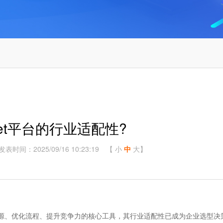
et平台的行业适配性?
发表时间：2025/09/16 10:23:19
【
小
中
大
】
源、优化流程、提升竞争力的核心工具，其行业适配性已成为企业选型决