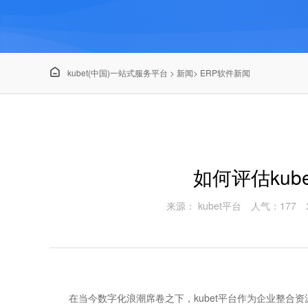

kubet(中国)一站式服务平台
>
新闻
>
ERP软件新闻
如何评估kub
来源： kubet平台
人气：177
在当今数字化浪潮席卷之下，kubet平台作为企业整合资