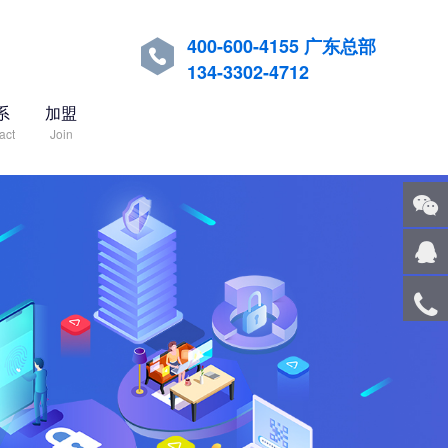
400-600-4155 广东总部

134-3302-4712
系
加盟
act
Join
关注
微信
在线
客服
服务
热线
回到
顶部