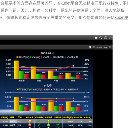
合规要求等方面存在显著差异，若kubet平台无法精准匹配行业特性，不
一系列问题。因此，构建一套科学、系统的评估体系，全面、深入地剖析
目标、保障长期稳定发展具有至关重要的意义。那么您知道如何评估
kubet