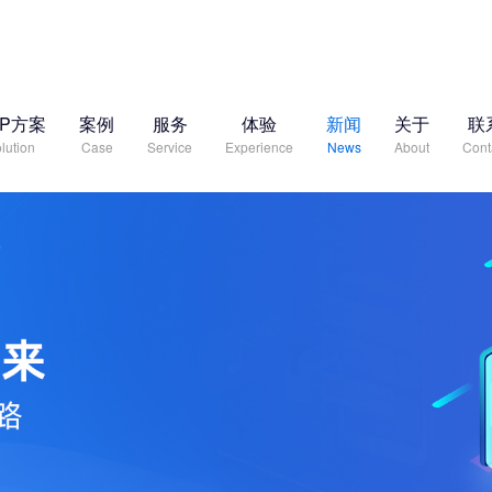
RP方案
案例
服务
体验
新闻
关于
联
lution
Case
Service
Experience
News
About
Cont