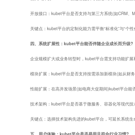
开放接口：kubet平台是否支持与第三方系统(如CRM、M
关键点：kubet平台的定制化能力需平衡“标准化”与“个
四、系统扩展性：kubet平台能否伴随企业成长而升级?
企业规模扩大或业务转型时，kubet平台需支持功能扩展
模块扩展：kubet平台是否支持按需添加新模块(如从财务+
性能扩展：在高并发场景(如电商大促期间)kubet平台能
技术架构：kubet平台是否基于微服务、容器化等现代技术
关键点：选择技术架构先进的kubet平台，可延长系统生
五、用户体验：kubet平台是否易用且符合行业习惯?