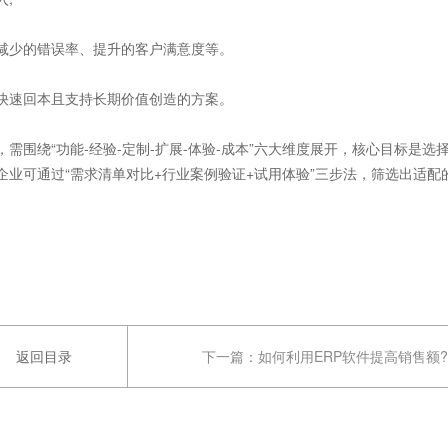
减少的错误率、提升的客户满意度等。
快速回本且支持长期价值创造的方案。
围绕“功能-经验-定制-扩展-体验-成本”六大维度展开，核心目标是选
。企业可通过“需求清单对比+行业案例验证+试用体验”三步法，筛选出适配
返回目录
下一篇：
如何利用ERP软件提高销售额?