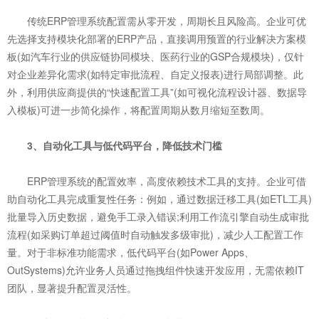
传统ERP管理系统配置需从零开发，周期长且风险高。企业可优
先选择支持模块化部署的ERP产品，直接调用预置的行业解决方案模
板(如汽车行业的供应链协同模块、医药行业的GSP合规模块)，仅针
对企业差异化需求(如特定审批流程、自定义报表)进行局部调整。此
外，利用供应商提供的“快速配置工具”(如可视化流程设计器、数据导
入模板)可进一步简化操作，将配置周期从数月缩短至数周。
3、自动化工具与低代码平台，降低技术门槛
ERP管理系统的配置效率，高度依赖技术工具的支持。企业可借
助自动化工具完成重复性任务：例如，通过数据迁移工具(如ETL工具)
批量导入历史数据，避免手工录入错误;利用工作流引擎自动生成审批
流程(如采购订单超过阈值时自动触发多级审批)，减少人工配置工作
量。对于非标准功能需求，低代码平台(如Power Apps、
OutSystems)允许业务人员通过拖拽组件快速开发应用，无需依赖IT
团队，显著提升配置灵活性。