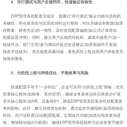
4、并行测试与用户反馈闭环，快速验证有效性
ERP管理系统配置完成后，需通过“并行测试”验证功能与流程的
准确性：即在新系统与旧系统同时运行期间，对比关键业务数据(如库
存数量、财务凭证)的一致性，及时发现配置偏差(如公式计算错误、
权限设置冲突)。同时，建立用户反馈闭环机制，邀请关键用户(如一
线操作员、部门主管)参与测试并提交改进建议(如界面操作不直观、
报表字段缺失)，优先修复高频问题，避免系统上线后因用户体验差导
致推倒重来。
5、分阶段上线与持续优化，平衡效率与风险
快速配置不等于“一步到位”，企业可采用“分阶段上线”策略，优先
部署核心模块(如财务、库存管理)，确保业务基本运转后再逐步扩展
至非核心模块(如HR、设备维护)，降低ERP管理系统复杂性对配置效
率的影响。此外，建立持续优化机制，通过监控关键指标(如系统响应
时间、用户活跃度)识别配置瓶颈，定期迭代功能(如优化报表查询逻
辑、增加移动端访问权限)，确保ERP管理系统始终与企业发展节奏同