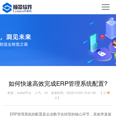
如何快速高效完成ERP管理系统配置?
来源： kubet平台
人气：16
发表时间：2025/10/29 10:41:46
【
小
中
大
】
ERP管理系统的配置是企业数字化转型的核心环节，其效率直接