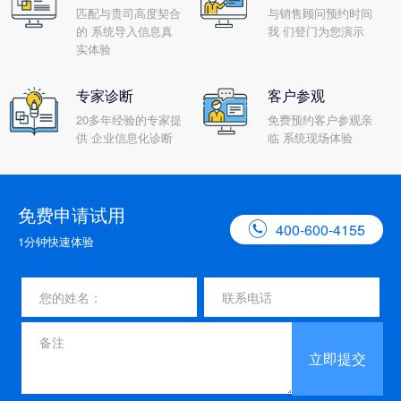
匹配与贵司高度契合
与销售顾问预约时间
的 系统导入信息真
我 们登门为您演示
实体验
专家诊断
客户参观
20多年经验的专家提
免费预约客户参观亲
供 企业信息化诊断
临 系统现场体验
免费申请试用

400-600-4155
1分钟快速体验
立即提交