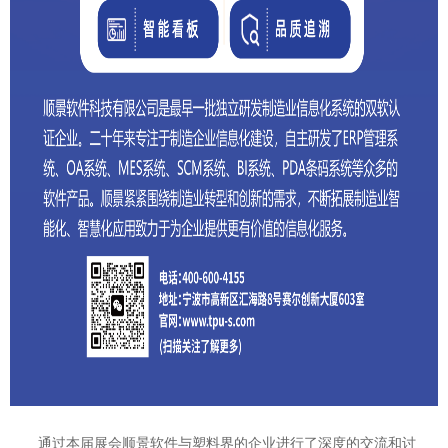
通过本届展会顺景软件与塑料界的企业进行了深度的交流和讨