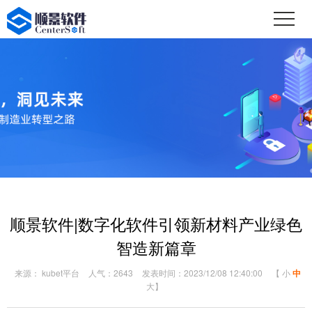
顺景软件|数字化软件引领新材料产业绿色
智造新篇章
来源： kubet平台
人气：2643
发表时间：2023/12/08 12:40:00
【
小
中
大
】