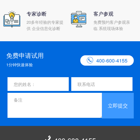
专家诊断
客户参观
20多年经验的专家提
免费预约客户参观亲
供 企业信息化诊断
临 系统现场体验
免费申请试用

400-600-4155
1分钟快速体验
立即提交
