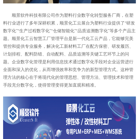
顺景软件科技有限公司作为塑料行业数字化转型服务厂商，在塑
料行业进行了多年深耕积累，顺景化工云展台为塑料行业提供了“研发
数字化”“生产过程数字化”“仓储智能化”“品质追溯数字化”等多个产品主
题。顺景化工云智慧工厂管理平台是新一代化工云产品，它能够完美
管控和提供专业服务，解决化工新材料工厂在配方保密、研发履历、
计划排程、配料防错、自动配料、品质追溯等关键工艺环节上的问
题。企业数字化管理是利用信息技术通过数字化手段对企业运营进行
全面和深入的优化，从而增强效率和竞争力的新型管理方式。这种管
理方法的核心在于将现代化的管理思想、管理方法、管理技术和管理
手段充分数字化，使得管理变得更加直观和精准。