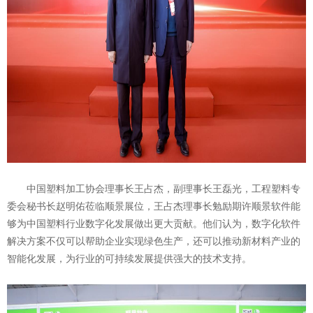
中国塑料加工协会理事长王占杰，副理事长王磊光，工程塑料专
委会秘书长赵明佑莅临顺景展位，王占杰理事长勉励期许顺景软件能
够为中国塑料行业数字化发展做出更大贡献。他们认为，数字化软件
解决方案不仅可以帮助企业实现绿色生产，还可以推动新材料产业的
智能化发展，为行业的可持续发展提供强大的技术支持。