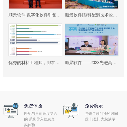
顺景软件|数字化软件引领新材料产业绿色智造新篇章
顺景软件|塑料配混技术论坛上展示数字化的力量
优秀的材料工程师，都在跟这个新朋友打交道!
顺景软件——2023先进高分子材料产业高质量发展大会暨工程塑料产业创新大会
免费体验
免费演示
匹配与贵司高度契合
与销售顾问预约时间
的 系统导入信息真
我 们登门为您演示
实体验