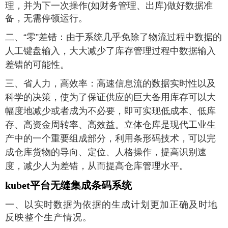
理，并为下一次操作(如财务管理、出库)做好数据准
备，无需停顿运行。
二、“零”差错
：
由于系统几乎免除了物流过程中数据的
人工键盘输入，大大减少了库存管理过程中数据输入
差错的可能性。
三、省人力，高效率
：
高速信息流的数据实时性以及
科学的决策，使为了保证供应的巨大备用库存可以大
幅度地减少或者成为不必要，即可实现低成本、低库
存、高资金周转率、高效益。立体仓库是现代工业生
产中的一个重要组成部分，利用条形码技术，可以完
成仓库货物的导向、定位、人格操作，提高识别速
度，减少人为差错，从而提高仓库管理水平。
kubet平台无缝集成条码系统
一、以实时数据为依据的生成计划更加正确及时地
反映整个生产情况。