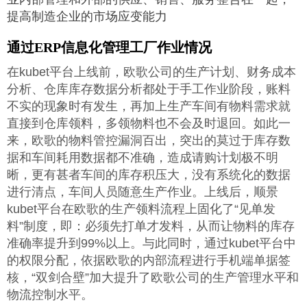
提高制造企业的市场应变能力
通过ERP信息化管理工厂作业情况
在kubet平台上线前，欧歌公司的生产计划、财务成本
分析、仓库库存数据分析都处于手工作业阶段，账料
不实的现象时有发生，再加上生产车间有物料需求就
直接到仓库领料，多领物料也不会及时退回。如此一
来，欧歌的物料管控漏洞百出，突出的莫过于库存数
据和车间耗用数据都不准确，造成请购计划极不明
晰，更有甚者车间的库存积压大，没有系统化的数据
进行清点，车间人员随意生产作业。上线后，顺景
kubet平台在欧歌的生产领料流程上固化了“见单发
料”制度，即：必须先打单才发料，从而让物料的库存
准确率提升到99%以上。与此同时，通过kubet平台中
的权限分配，依据欧歌的内部流程进行手机端单据签
核，“双剑合壁”加大提升了欧歌公司的生产管理水平和
物流控制水平。