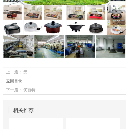
上一篇：
无
返回目录
下一篇：
优百特
相关推荐