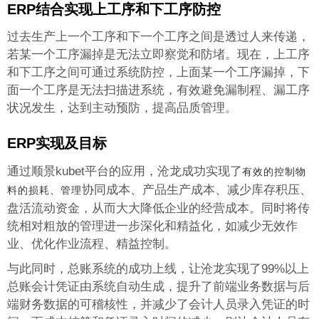
ERP结合实现上工序和下工序防控
过去生产上一个工序和下一个工序之间是透过人来传递，
若某一个工序漏掉是无法立即察觉和防堵。现在，上工序
和下工序之间可通过系统防控，上面某一个工序漏掉，下
面一个工序是无法扫描进系统，有效避免漏制程、漏工序
状况发生，达到主动预防，提高品质管理。
ERP实现及目标
通过顺景kubet平台的应用，沧龙成功实现了
有效的控制物
协同成本、产品生产成本、减少库存积压、
料的损耗、管理
盘活流动资金，从而大大降低企业的经营成本。同时将传
统相对粗放的管理进一步深化和精益化，如减少无效作
业、优化作业流程、精益控制。
与此同时，总账系统的成功上线，让沧龙实现了99%以上
总账会计凭证由系统自动生成，提升了前端业务数据与后
端财务数据的可稽核性，并减少了会计人员录入凭证的时