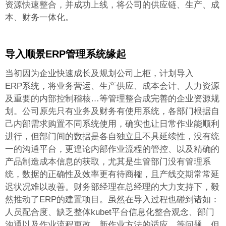
资源快速整合，并成功上线，将公司的供应链、生产、成
本、财务一体化。
导入顺景ERP管理系统
缘起
当初因为企业快速成长及规划公司上柜，计划导入
ERP
系统
，将业务营运、生产供应、成本会计、人力资源
及重要的内部控制稽核…等管理整合成完善的企业资源规
划。公司原先只有业务及财务有使用系统，各部门根据自
己内部需求购置不同系统使用，确实也让日常作业能顺利
进行，但部门间的数据是各自独立且不具延续性，没有统
一的沟通平台，更遑论内部作业流程的管控、以及精确的
产品制造成本信息的获取，尤其是生管部门没有管理系
统，数据的正确性及效率更有待商榷，且产线交期常常延
迟状况难以改善。财务部经理在总经理的大力支持下，毅
然推动了ERP的建置项目。虽然在导入过程也碰到诸如：
人员配合度、缺乏整体kubet平台信息化整合观念、部门
沟通以及作业流程更改、新作业方法的适应…等问题，但