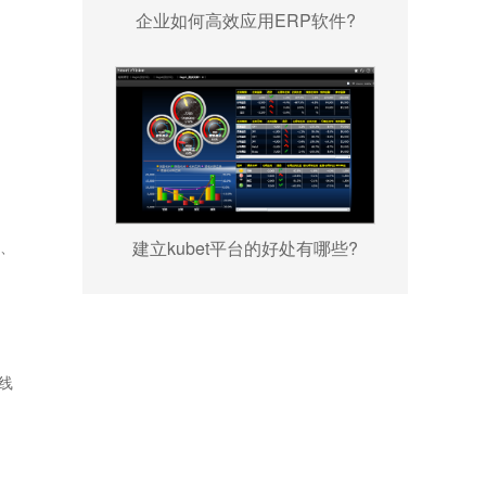
企业如何高效应用ERP软件?
则、
建立kubet平台的好处有哪些?
线