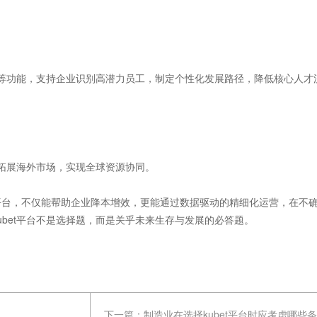
等功能，支持企业识别高潜力员工，制定个性化发展路径，降低核心人才
拓展海外市场，实现全球资源协同。
t平台，不仅能帮助企业降本增效，更能通过数据驱动的精细化运营，在不
bet平台不是选择题，而是关乎未来生存与发展的必答题。
下一篇：
制造业在选择kubet平台时应考虑哪些条