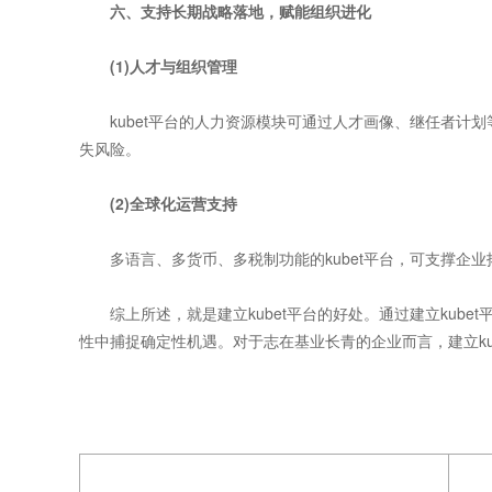
六、支持长期战略落地，赋能组织进化
(1)人才与组织管理
kubet平台的人力资源模块可通过人才画像、继任者计划
失风险。
(2)全球化运营支持
多语言、多货币、多税制功能的kubet平台，可支撑企业
综上所述，就是建立kubet平台的好处。通过建立kube
性中捕捉确定性机遇。对于志在基业长青的企业而言，建立ku