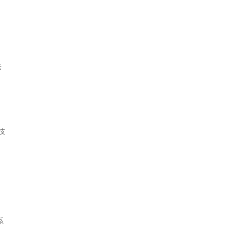
示
技
系