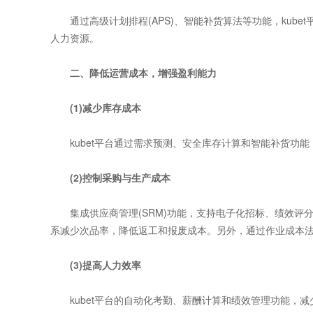
通过高级计划排程(APS)、智能补货算法等功能，kube
人力资源。
二、降低运营成本，增强盈利能力
(1)减少库存成本
kubet平台通过需求预测、安全库存计算和智能补货功能
(2)控制采购与生产成本
集成供应商管理(SRM)功能，支持电子化招标、绩效评分和
系减少次品率，降低返工和报废成本。另外，通过作业成本法(
(3)提高人力效率
kubet平台的自动化考勤、薪酬计算和绩效管理功能，减