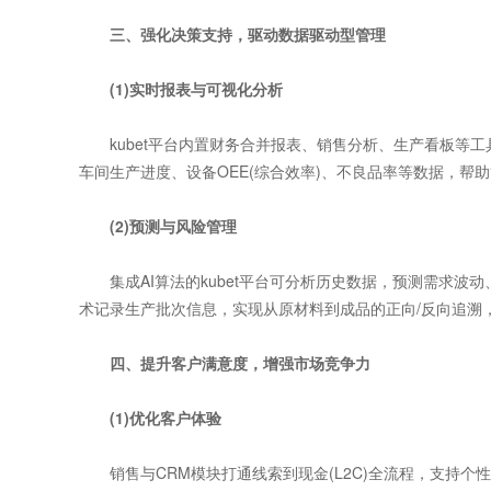
三、强化决策支持，驱动数据驱动型管理
(1)实时报表与可视化分析
kubet平台内置财务合并报表、销售分析、生产看板等工具
车间生产进度、设备OEE(综合效率)、不良品率等数据，帮
(2)预测与风险管理
集成AI算法的kubet平台可分析历史数据，预测需求波动、
术记录生产批次信息，实现从原材料到成品的正向/反向追溯
四、提升客户满意度，增强市场竞争力
(1)优化客户体验
销售与CRM模块打通线索到现金(L2C)全流程，支持个性