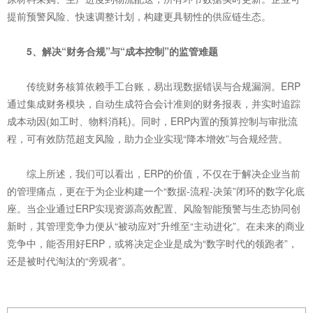
提前预警风险、快速调整计划，构建更具韧性的供应链生态。
5、解决“财务合规”与“成本控制”的监管难题
传统财务核算依赖手工台账，易出现数据错误与合规漏洞。ERP
通过集成财务模块，自动生成符合会计准则的财务报表，并实时追踪
成本动因(如工时、物料消耗)。同时，ERP内置的预算控制与审批流
程，可有效防范超支风险，助力企业实现“降本增效”与合规经营。
综上所述，我们可以看出，ERP的价值，不仅在于解决企业当前
的管理痛点，更在于为企业构建一个“数据-流程-决策”闭环的数字化底
座。当企业通过ERP实现资源高效配置、风险智能预警与生态协同创
新时，其管理竞争力便从“被动应对”升维至“主动进化”。在未来的商业
竞争中，能否用好ERP，或将决定企业是成为“数字时代的领跑者”，
还是被时代淘汰的“旁观者”。