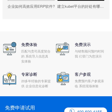
企业如何高效应用ERP软件?
建立kubet平台的好处有哪些?
免费体验
免费演示
匹配与贵司高度契合
与销售顾问预约时间
的 系统导入信息真
我 们登门为您演示
实体验
专家诊断
客户参观
20多年经验的专家提
免费预约客户参观亲
供 企业信息化诊断
临 系统现场体验
免费申请试用

400-600-4155