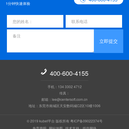
1分钟快速体验
立即提交

400-600-4155
手机：134 3302 4712
传真：
邮箱：lee@centersoft.com.cn
地址：东莞市南城区天安数码城C2区10楼1006
© 2019 kubet平台 版权所有
粤ICP备09022374号
免责声明
网站地图
技术支持：线尚网络