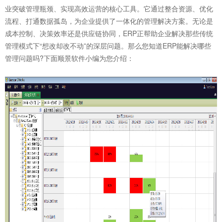
业突破管理瓶颈、实现高效运营的核心工具。它通过整合资源、优化
流程、打通数据孤岛，为企业提供了一体化的管理解决方案。无论是
成本控制、决策效率还是供应链协同，ERP正帮助企业解决那些传统
管理模式下“想改却改不动”的深层问题。那么您知道
ERP
能解决哪些
管理问题吗?下面顺景软件小编为您介绍：