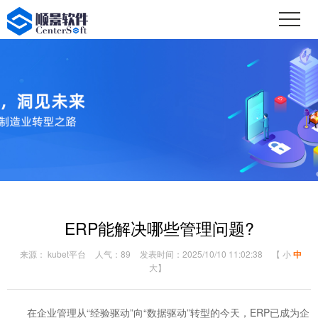
ERP能解决哪些管理问题?
来源： kubet平台
人气：89
发表时间：2025/10/10 11:02:38
【
小
中
大
】
在企业管理从“经验驱动”向“数据驱动”转型的今天，ERP已成为企