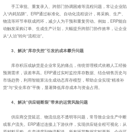
手工审批、重复录入、跨部门协调困难等流程问题，常让企业陷
入“内耗陷阱”。ERP通过标准化、自动化流程设计，将采购、生产、
物流等环节串联成闭环，减少人为干预和重复劳动。例如，ERP能自
动触发采购订单、生成生产计划，大幅提升跨部门协作效率，让企业
从“人治”转向“流程治”。
3、解决“库存失控”引发的成本攀升问题
库存积压或缺货是企业常见的痛点，传统管理模式依赖人工经验
预测需求，误差率高。ERP通过实时监控库存数据、结合销售历史与
市场趋势，利用智能算法生成动态库存模型，帮助企业实现“精准补
货”与“安全库存”平衡，显著降低库存成本与资金占用。
4、解决“供应链断裂”带来的运营风险问题
供应商交货延迟、物流信息不透明等问题，常导致企业生产中断
或客户流失。ERP通过连接上下游伙伴，实现供应链全程可视化：从
原材料采购、生产进度到物流配送，所有环节数据实时更新。企业可